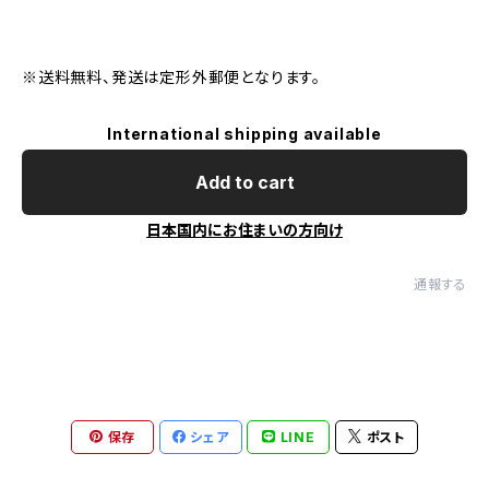
※送料無料、発送は定形外郵便となります。
International shipping available
Add to cart
日本国内にお住まいの方向け
通報する
保存
シェア
LINE
ポスト