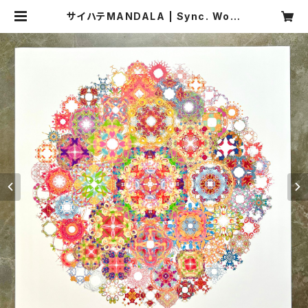
サイハテMANDALA | Sync. Work
s