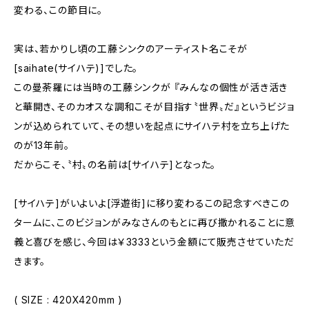
変わる、この節目に。
実は、若かりし頃の工藤シンクのアーティスト名こそが
[saihate(サイハテ)]でした。
この曼荼羅には当時の工藤シンクが 『みんなの個性が活き活き
と華開き、そのカオスな調和こそが目指す〝世界〟だ』というビジョ
ンが込められていて、その想いを起点にサイハテ村を立ち上げた
のが13年前。
だからこそ、〝村〟の名前は[サイハテ]となった。
[サイハテ]がいよいよ[浮遊街]に移り変わるこの記念すべきこの
タームに、このビジョンがみなさんのもとに再び撒かれることに意
義と喜びを感じ、今回は￥3333という金額にて販売させていただ
きます。
( SIZE : 420X420mm )