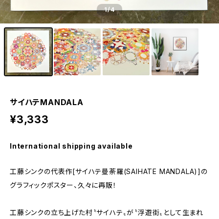
1
/4
サイハテMANDALA
¥3,333
International shipping available
工藤シンクの代表作[サイハテ曼荼羅(SAIHATE MANDALA)]の
グラフィックポスター、久々に再販！
工藤シンクの立ち上げた村〝サイハテ〟が〝浮遊街〟として生まれ