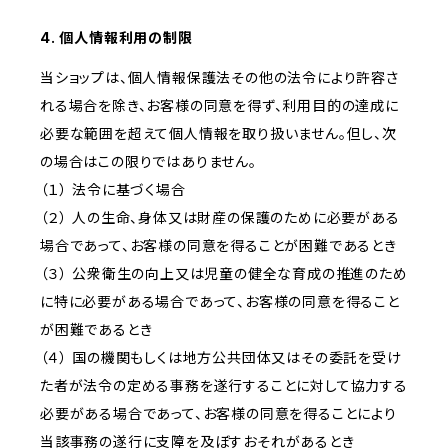
4. 個人情報利用の制限
当ショップは、個人情報保護法その他の法令により許容さ
れる場合を除き、お客様の同意を得ず、利用目的の達成に
必要な範囲を超えて個人情報を取り扱いません。但し、次
の場合はこの限りではありません。
（１） 法令に基づく場合
（２） 人の生命、身体又は財産の保護のために必要がある
場合であって、お客様の同意を得ることが困難であるとき
（３） 公衆衛生の向上又は児童の健全な育成の推進のため
に特に必要がある場合であって、お客様の同意を得ること
が困難であるとき
（４） 国の機関もしくは地方公共団体又はその委託を受け
た者が法令の定める事務を遂行することに対して協力する
必要がある場合であって、お客様の同意を得ることにより
当該事務の遂行に支障を及ぼすおそれがあるとき