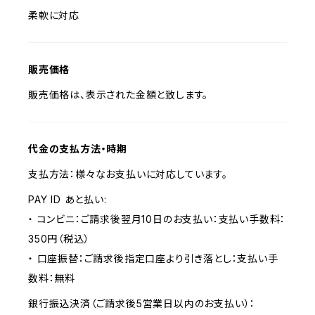
柔軟に対応
販売価格
販売価格は、表示された金額と致します。
代金の支払方法・時期
支払方法：様々なお支払いに対応しています。
PAY ID あと払い:
・ コンビニ：ご請求後翌月10日のお支払い：支払い手数料：
350円（税込）
・ 口座振替：ご請求後指定口座より引き落とし：支払い手
数料：無料
銀行振込決済（ご請求後5営業日以内のお支払い）：